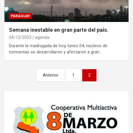
PARAGUAY
Semana inestable en gran parte del país.
04/12/2023
agenda
Durante la madrugada de hoy, lunes 04, núcleos de
tormentas se desarrollaron y afectaron a gran…
Navegación
Anterior
1
2
de
entradas