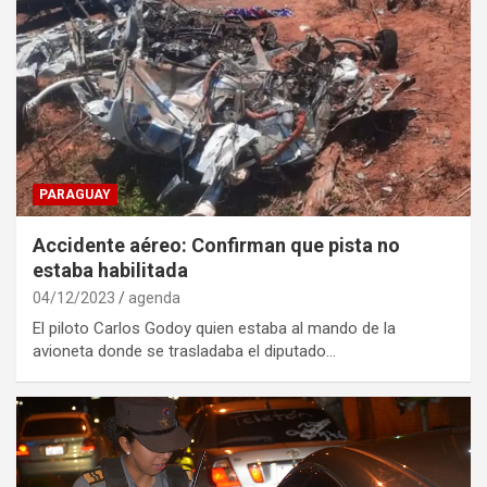
PARAGUAY
Accidente aéreo: Confirman que pista no
estaba habilitada
04/12/2023
agenda
El piloto Carlos Godoy quien estaba al mando de la
avioneta donde se trasladaba el diputado…