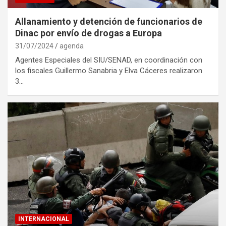
Allanamiento y detención de funcionarios de
Dinac por envío de drogas a Europa
31/07/2024
agenda
Agentes Especiales del SIU/SENAD, en coordinación con
los fiscales Guillermo Sanabria y Elva Cáceres realizaron
3…
INTERNACIONAL