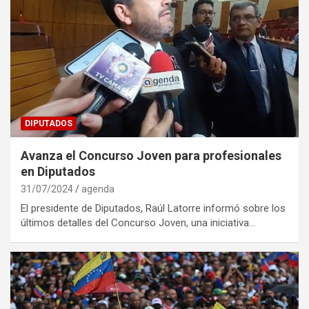
DIPUTADOS
Avanza el Concurso Joven para profesionales
en Diputados
31/07/2024
agenda
El presidente de Diputados, Raúl Latorre informó sobre los
últimos detalles del Concurso Joven, una iniciativa…