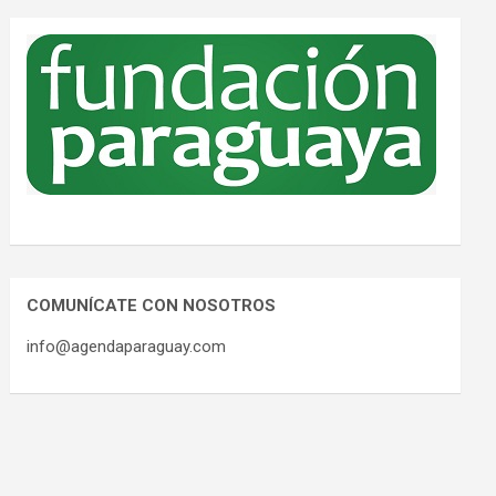
COMUNÍCATE CON NOSOTROS
info@agendaparaguay.com