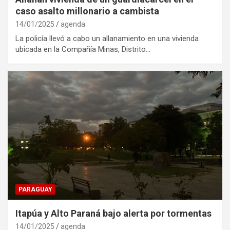
caso asalto millonario a cambista
14/01/2025
agenda
La policía llevó a cabo un allanamiento en una vivienda
ubicada en la Compañía Minas, Distrito…
PARAGUAY
Itapúa y Alto Paraná bajo alerta por tormentas
14/01/2025
agenda