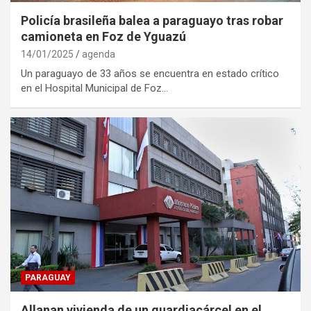
Policía brasileña balea a paraguayo tras robar
camioneta en Foz de Yguazú
14/01/2025
agenda
Un paraguayo de 33 años se encuentra en estado crítico
en el Hospital Municipal de Foz…
PARAGUAY
Allanan vivienda de un guardiacárcel en el