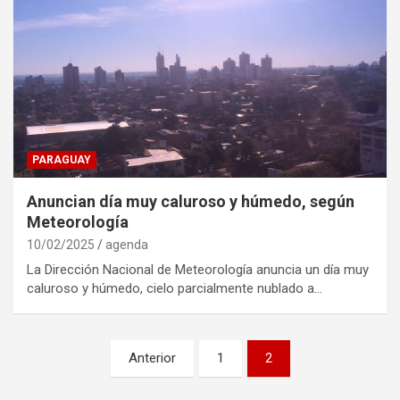
PARAGUAY
Anuncian día muy caluroso y húmedo, según
Meteorología
10/02/2025
agenda
La Dirección Nacional de Meteorología anuncia un día muy
caluroso y húmedo, cielo parcialmente nublado a…
Navegación
Anterior
1
2
de