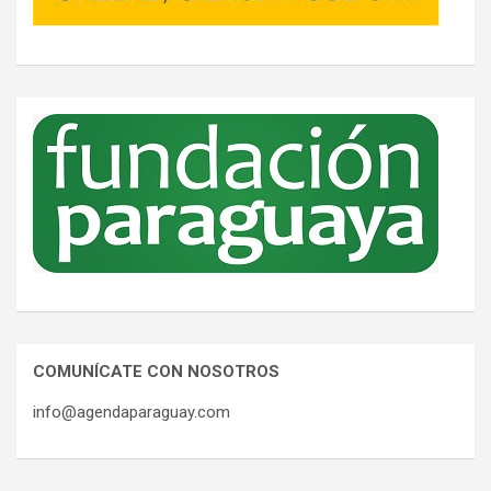
COMUNÍCATE CON NOSOTROS
info@agendaparaguay.com