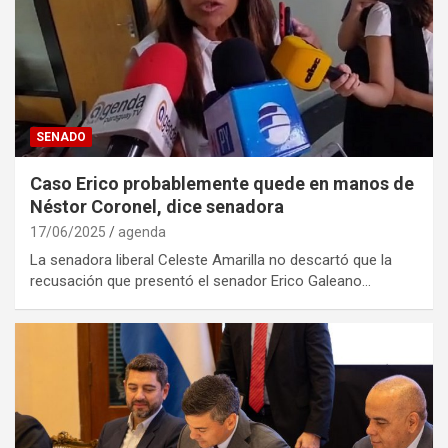
SENADO
Caso Erico probablemente quede en manos de
Néstor Coronel, dice senadora
17/06/2025
agenda
La senadora liberal Celeste Amarilla no descartó que la
recusación que presentó el senador Erico Galeano…