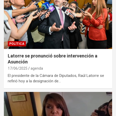
POLÍTICA
Latorre se pronunció sobre intervención a
Asunción
17/06/2025
agenda
El presidente de la Cámara de Diputados, Raúl Latorre se
refirió hoy a la designación de…