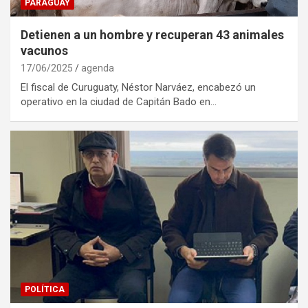
PARAGUAY
Detienen a un hombre y recuperan 43 animales
vacunos
17/06/2025
agenda
El fiscal de Curuguaty, Néstor Narváez, encabezó un
operativo en la ciudad de Capitán Bado en…
POLÍTICA