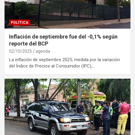
POLÍTICA
Inflación de septiembre fue del -0,1% según
reporte del BCP
02/10/2025
agenda
La inflación de septiembre 2025, medida por la variación
del Índice de Precios al Consumidor (IPC),…