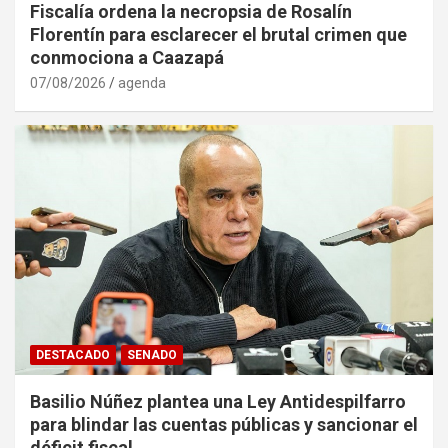
Fiscalía ordena la necropsia de Rosalín
Florentín para esclarecer el brutal crimen que
conmociona a Caazapá
07/08/2026
agenda
DESTACADO
SENADO
Basilio Núñez plantea una Ley Antidespilfarro
para blindar las cuentas públicas y sancionar el
déficit fiscal