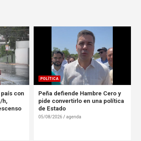
POLÍTICA
l país con
Peña defiende Hambre Cero y
/h,
pide convertirlo en una política
descenso
de Estado
05/08/2026
agenda