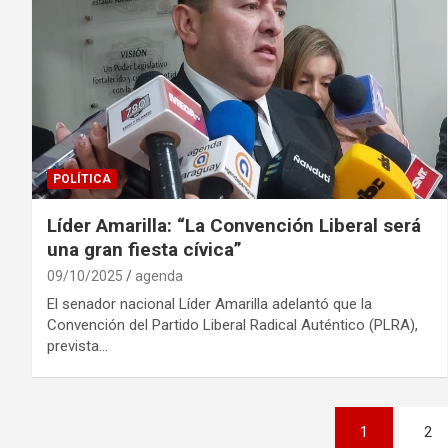
POLÍTICA
Líder Amarilla: “La Convención Liberal será
una gran fiesta cívica”
09/10/2025
agenda
El senador nacional Líder Amarilla adelantó que la
Convención del Partido Liberal Radical Auténtico (PLRA),
prevista…
Navegación
1
2