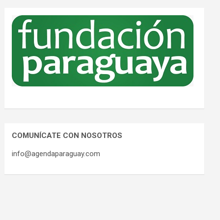
COMUNÍCATE CON NOSOTROS
info@agendaparaguay.com