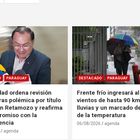
O
PARAGUAY
DESTACADO
PARAGUAY
dad ordena revisión
Frente frío ingresará a
ras polémica por título
vientos de hasta 90 km
n Retamozo y reafirma
lluvias y un marcado 
romiso con la
de la temperatura
encia
06/08/2026
agenda
agenda