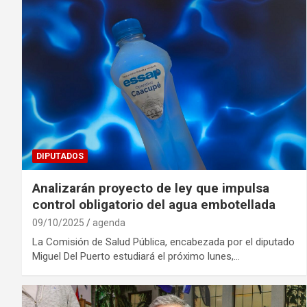
DIPUTADOS
Analizarán proyecto de ley que impulsa
control obligatorio del agua embotellada
09/10/2025
agenda
La Comisión de Salud Pública, encabezada por el diputado
Miguel Del Puerto estudiará el próximo lunes,…