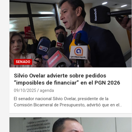
SENADO
Silvio Ovelar advierte sobre pedidos
“imposibles de financiar” en el PGN 2026
09/10/2025
agenda
El senador nacional Silvio Ovelar, presidente de la
Comisión Bicameral de Presupuesto, advirtió que en el…