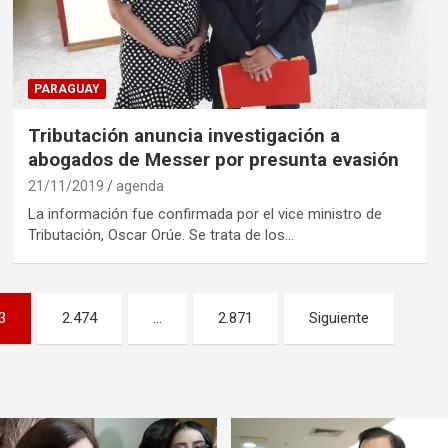
PARAGUAY
Tributación anuncia investigación a
abogados de Messer por presunta evasión
21/11/2019
agenda
La información fue confirmada por el vice ministro de
Tributación, Oscar Orúe. Se trata de los…
3
2.474
…
2.871
Siguiente