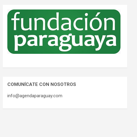
COMUNÍCATE CON NOSOTROS
info@agendaparaguay.com