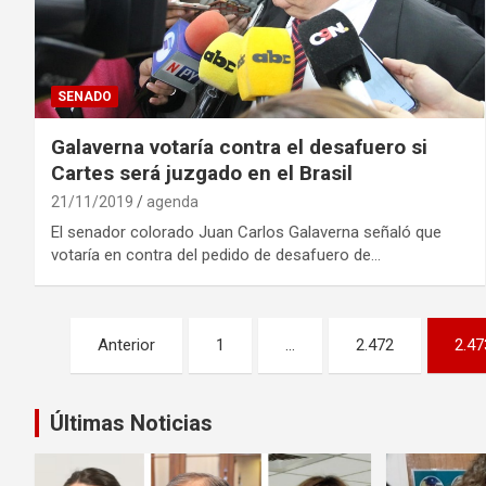
SENADO
Galaverna votaría contra el desafuero si
Cartes será juzgado en el Brasil
21/11/2019
agenda
El senador colorado Juan Carlos Galaverna señaló que
votaría en contra del pedido de desafuero de…
Navegación
Anterior
1
…
2.472
2.47
de
entradas
Últimas Noticias