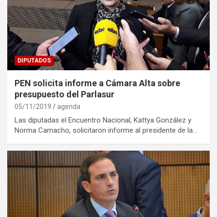
DIPUTADOS
PEN solicita informe a Cámara Alta sobre
presupuesto del Parlasur
05/11/2019
agenda
Las diputadas el Encuentro Nacional, Kattya González y
Norma Camacho, solicitaron informe al presidente de la…