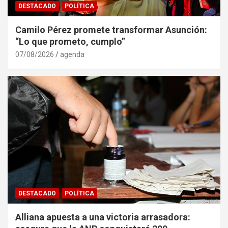
DESTACADO
POLÍTICA
Camilo Pérez promete transformar Asunción:
“Lo que prometo, cumplo”
07/08/2026
agenda
DESTACADO
POLÍTICA
Alliana apuesta a una victoria arrasadora: