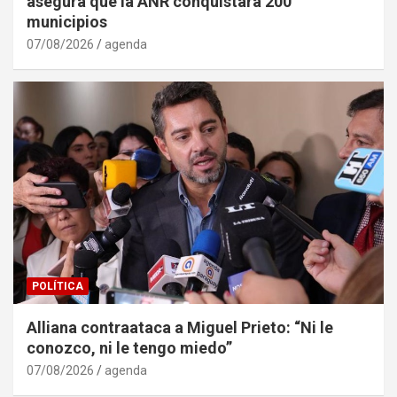
asegura que la ANR conquistará 200
municipios
07/08/2026
agenda
POLÍTICA
Alliana contraataca a Miguel Prieto: “Ni le
conozco, ni le tengo miedo”
07/08/2026
agenda