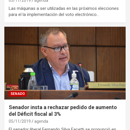
05/11/2019
agenda
Las máquinas a ser utilizadas en las próximos elecciones
para el la implementación del voto electrónico…
SENADO
Senador insta a rechazar pedido de aumento
del Déficit fiscal al 3%
05/11/2019
agenda
El senador liberal Fernando Silva Facetti se pronunció en