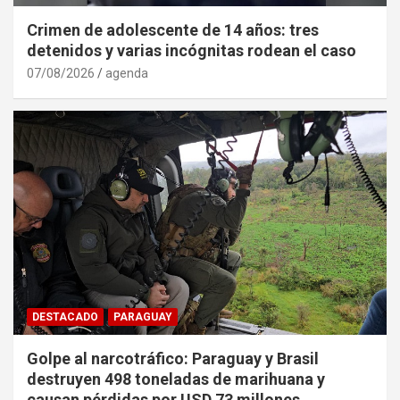
Crimen de adolescente de 14 años: tres
detenidos y varias incógnitas rodean el caso
07/08/2026
agenda
DESTACADO
PARAGUAY
Golpe al narcotráfico: Paraguay y Brasil
destruyen 498 toneladas de marihuana y
causan pérdidas por USD 73 millones