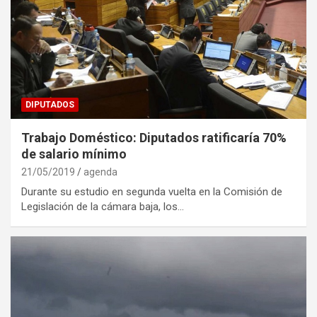
DIPUTADOS
Trabajo Doméstico: Diputados ratificaría 70%
de salario mínimo
21/05/2019
agenda
Durante su estudio en segunda vuelta en la Comisión de
Legislación de la cámara baja, los…