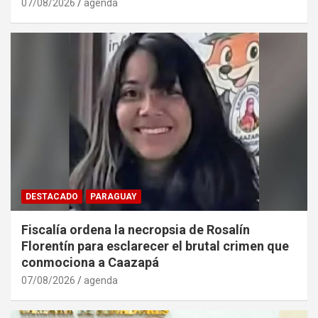
07/08/2026
agenda
DESTACADO
PARAGUAY
Fiscalía ordena la necropsia de Rosalín
Florentín para esclarecer el brutal crimen que
conmociona a Caazapá
07/08/2026
agenda