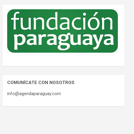
COMUNÍCATE CON NOSOTROS
info@agendaparaguay.com