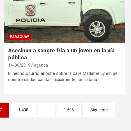
PARAGUAY
Asesinan a sangre fría a un joven en la vía
pública
14/06/2019
agenda
El hecho ocurrió anoche sobre la calle Madame Lynch de
nuestra ciudad capital. Inicialmente, se trataría…
7
1.408
…
1.506
Siguiente