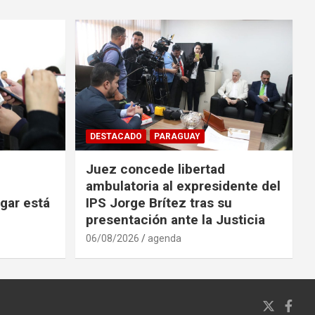
DESTACADO
PARAGUAY
Juez concede libertad
ambulatoria al expresidente del
ugar está
IPS Jorge Brítez tras su
presentación ante la Justicia
06/08/2026
agenda