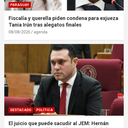
PARAGUAY
Fiscalía y querella piden condena para exjueza
Tania Irún tras alegatos finales
08/08/2026
agenda
DESTACADO
POLÍTICA
El juicio que puede sacudir al JEM: Hernán