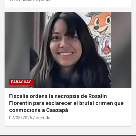
PARAGUAY
Fiscalía ordena la necropsia de Rosalín
Florentín para esclarecer el brutal crimen que
conmociona a Caazapá
07/08/2026
agenda