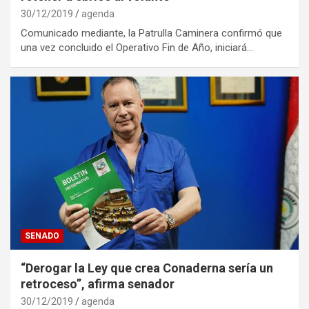
30/12/2019
agenda
Comunicado mediante, la Patrulla Caminera confirmó que
una vez concluido el Operativo Fin de Año, iniciará…
SENADO
“Derogar la Ley que crea Conaderna sería un
retroceso”, afirma senador
30/12/2019
agenda