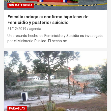
SIN CATEGORÍA
Fiscalía indaga si confirma hipótesis de
Femicidio y posterior suicidio
31/12/2019
agenda
Un presunto hecho de Feminicidio y Suicidio es investigado
por el Ministerio Público. El hecho se…
PARAGUAY