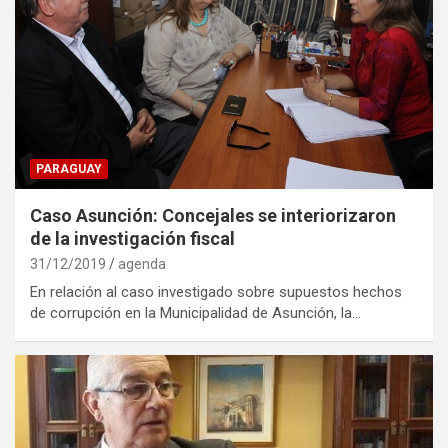
PARAGUAY
Caso Asunción: Concejales se interiorizaron
de la investigación fiscal
31/12/2019
agenda
En relación al caso investigado sobre supuestos hechos
de corrupción en la Municipalidad de Asunción, la…