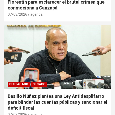
Florentín para esclarecer el brutal crimen que
conmociona a Caazapá
07/08/2026
agenda
DESTACADO
SENADO
Basilio Núñez plantea una Ley Antidespilfarro
para blindar las cuentas públicas y sancionar el
déficit fiscal
07/08/2026
agenda