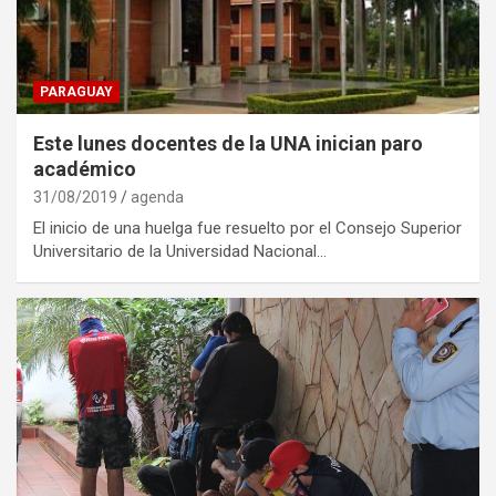
PARAGUAY
Este lunes docentes de la UNA inician paro
académico
31/08/2019
agenda
El inicio de una huelga fue resuelto por el Consejo Superior
Universitario de la Universidad Nacional…