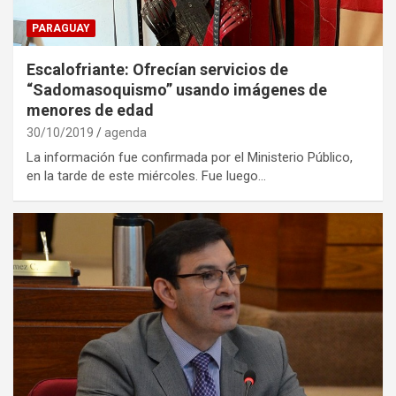
PARAGUAY
Escalofriante: Ofrecían servicios de
“Sadomasoquismo” usando imágenes de
menores de edad
30/10/2019
agenda
La información fue confirmada por el Ministerio Público,
en la tarde de este miércoles. Fue luego…