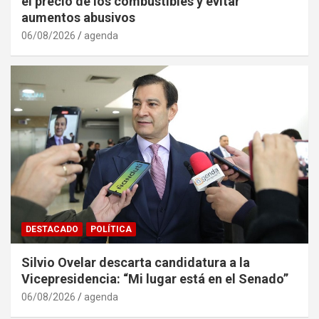
el precio de los combustibles y evitar
aumentos abusivos
06/08/2026
agenda
DESTACADO
POLÍTICA
Silvio Ovelar descarta candidatura a la
Vicepresidencia: “Mi lugar está en el Senado”
06/08/2026
agenda