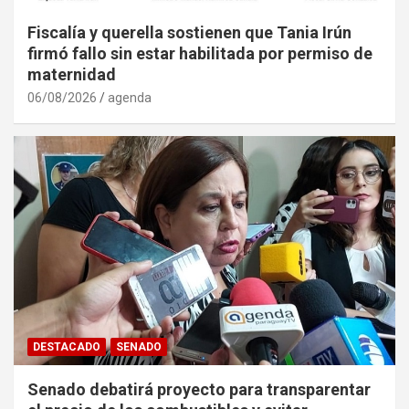
Fiscalía y querella sostienen que Tania Irún
firmó fallo sin estar habilitada por permiso de
maternidad
06/08/2026
agenda
DESTACADO
SENADO
Senado debatirá proyecto para transparentar