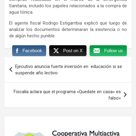
Sanitaria, incluido los papeles relacionados a la compra de
agua tónica.
El agente fiscal Rodrigo Estigarribia explicó que luego de
analizar los documentos determinaran la existencia o no
de algún hecho punible.
Facebook
Post on X
Follow us
Navegación
Ejecutivo anuncia fuerte inversión en educación si se
de
suspende año lectivo
entradas
Fiscalía aclara que el programa «Quedate en casa» es
falso»