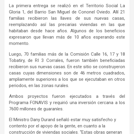
La primera entrega se realizó en el Territorio Social La
Gloria 1, del Barrio San Miguel de Cononel Oviedo. Allí 21
familias recibieron las llaves de sus nuevas casas,
reemplazando así las precarias viviendas en las que
habitaban desde hace años. Algunos de los beneficios
expresaron que llevan más de 10 años esperando este
momento.
Luego, 70 familias más de la Comisión Calle 16, 17 y 18
Tobatiry, de RI 3 Corrales, fueron también beneficiadas
recibieron sus nuevas casas. En este sitio se construyeron
casas cuyas dimensiones son de 46 metros cuadrados,
ampliamente superiores a los que se ejecutaban en otros
periodos, en las zonas rurales.
Ambos proyectos fueron ejecutados a través del
Programa FONAVIS y requirió una inversión cercana a los
7600 millones de guaraníes.
El Ministro Dany Durand señaló estar muy satisfecho y
contento por el apoyo de la gente, en cuanto a la
construcción de viviendas sociales. “Estas obras generan