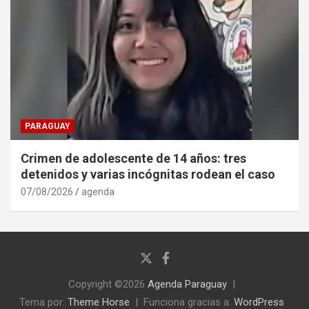
PARAGUAY
Crimen de adolescente de 14 años: tres
detenidos y varias incógnitas rodean el caso
07/08/2026
agenda
Copyright ©2026
Agenda Paraguay
Tema por:
Theme Horse
Funciona gracias a:
WordPress