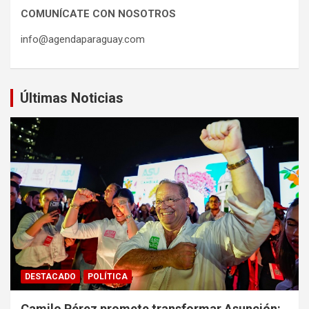
COMUNÍCATE CON NOSOTROS
info@agendaparaguay.com
Últimas Noticias
DESTACADO
POLÍTICA
Camilo Pérez promete transformar Asunción: