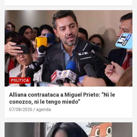
POLÍTICA
Alliana contraataca a Miguel Prieto: “Ni le
conozco, ni le tengo miedo”
07/08/2026
agenda