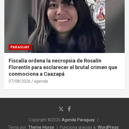
PARAGUAY
Fiscalía ordena la necropsia de Rosalín
Florentín para esclarecer el brutal crimen que
conmociona a Caazapá
07/08/2026
agenda
Copyright ©2026
Agenda Paraguay
Tema por:
Theme Horse
Funciona gracias a:
WordPress