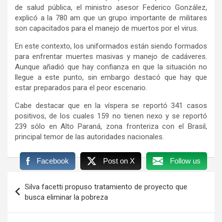
de salud pública, el ministro asesor Federico González,
explicó a la 780 am que un grupo importante de militares
son capacitados para el manejo de muertos por el virus.
En este contexto, los uniformados están siendo formados
para enfrentar muertes masivas y manejo de cadáveres.
Aunque añadió que hay confianza en que la situación no
llegue a este punto, sin embargo destacó que hay que
estar preparados para el peor escenario.
Cabe destacar que en la víspera se reportó 341 casos
positivos, de los cuales 159 no tienen nexo y se reportó
239 sólo en Alto Paraná, zona fronteriza con el Brasil,
principal temor de las autoridades nacionales.
Facebook
Post on X
Follow us
Navegación
Silva facetti propuso tratamiento de proyecto que
de
busca eliminar la pobreza
entradas