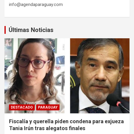
info@agendaparaguay.com
Últimas Noticias
DESTACADO
PARAGUAY
Fiscalía y querella piden condena para exjueza
Tania Irún tras alegatos finales