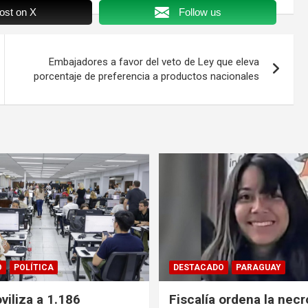
ost on X
Follow us
Embajadores a favor del veto de Ley que eleva
porcentaje de preferencia a productos nacionales
O
POLÍTICA
DESTACADO
PARAGUAY
iliza a 1.186
Fiscalía ordena la necr