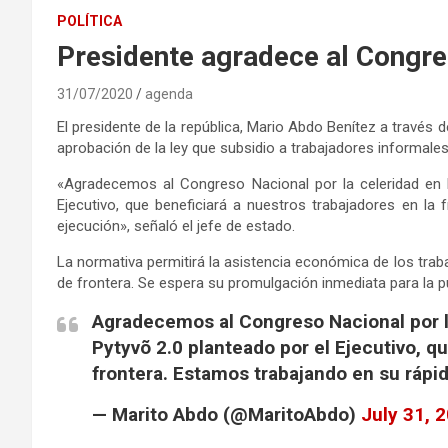
POLÍTICA
Presidente agradece al Congre
31/07/2020
agenda
El presidente de la república, Mario Abdo Benítez a través d
aprobación de la ley que subsidio a trabajadores informal
«Agradecemos al Congreso Nacional por la celeridad en l
Ejecutivo, que beneficiará a nuestros trabajadores en la
ejecución», señaló el jefe de estado.
La normativa permitirá la asistencia económica de los tra
de frontera. Se espera su promulgación inmediata para la pu
Agradecemos al Congreso Nacional por la
Pytyvõ 2.0 planteado por el Ejecutivo, q
frontera. Estamos trabajando en su rápi
— Marito Abdo (@MaritoAbdo)
July 31, 