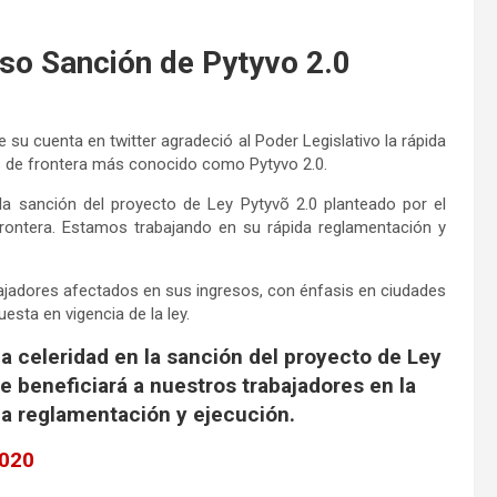
so Sanción de Pytyvo 2.0
e su cuenta en twitter agradeció al Poder Legislativo la rápida
es de frontera más conocido como Pytyvo 2.0.
a sanción del proyecto de Ley Pytyvõ 2.0 planteado por el
 frontera. Estamos trabajando en su rápida reglamentación y
bajadores afectados en sus ingresos, con énfasis en ciudades
esta en vigencia de la ley.
 celeridad en la sanción del proyecto de Ley
ue beneficiará a nuestros trabajadores en la
da reglamentación y ejecución.
2020