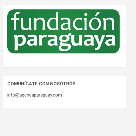
COMUNÍCATE CON NOSOTROS
info@agendaparaguay.com