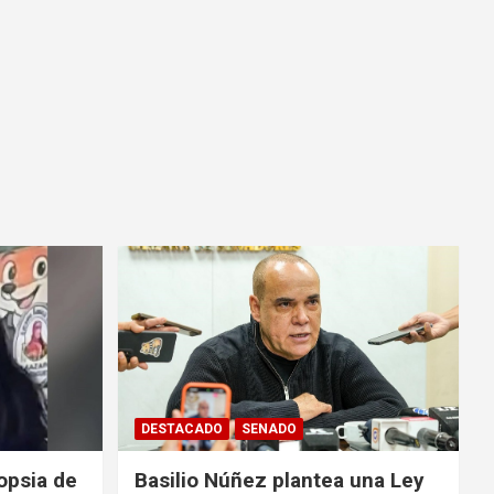
DESTACADO
SENADO
opsia de
Basilio Núñez plantea una Ley