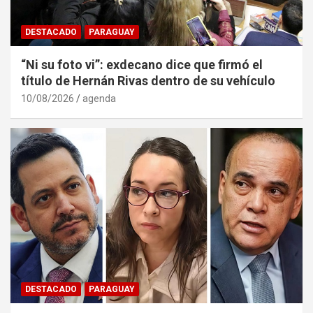
DESTACADO
PARAGUAY
“Ni su foto vi”: exdecano dice que firmó el
título de Hernán Rivas dentro de su vehículo
10/08/2026
agenda
DESTACADO
PARAGUAY