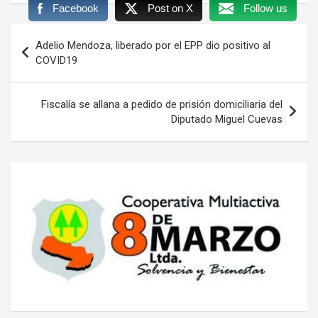
Facebook
Post on X
Follow us
Navegación
Adelio Mendoza, liberado por el EPP dio positivo al
de
COVID19
entradas
Fiscalía se allana a pedido de prisión domiciliaria del
Diputado Miguel Cuevas