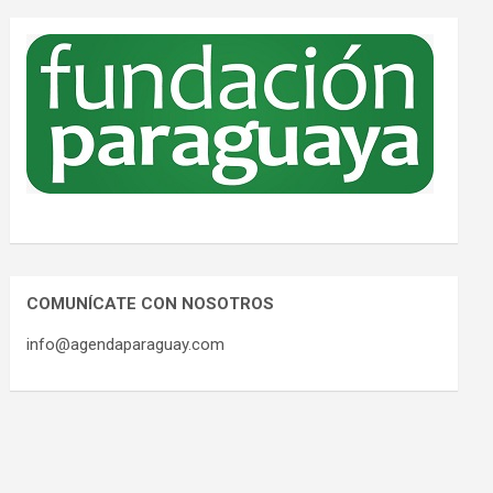
COMUNÍCATE CON NOSOTROS
info@agendaparaguay.com