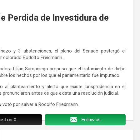
e Perdida de Investidura de
chazo y 3 abstenciones, el pleno del Senado postergó el
or colorado Rodolfo Freidmann.
nadora Lilian Samaniego propuso que el tratamiento de dicho
obre los hechos por los que el parlamentario fue imputado.
 al planteamiento y alertó que existe jurisprudencia en el
ronunciaron antes de que exista una resolución judicial.
o votó por salvar a Rodolfo Friedmann.
ost on X
Follow us