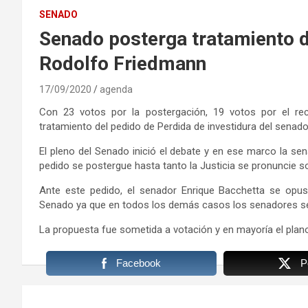
SENADO
Senado posterga tratamiento d
Rodolfo Friedmann
17/09/2020
agenda
Con 23 votos por la postergación, 19 votos por el re
tratamiento del pedido de Perdida de investidura del senad
El pleno del Senado inició el debate y en ese marco la se
pedido se postergue hasta tanto la Justicia se pronuncie s
Ante este pedido, el senador Enrique Bacchetta se opuso
Senado ya que en todos los demás casos los senadores se p
La propuesta fue sometida a votación y en mayoría el plan
Facebook
P
Navegación