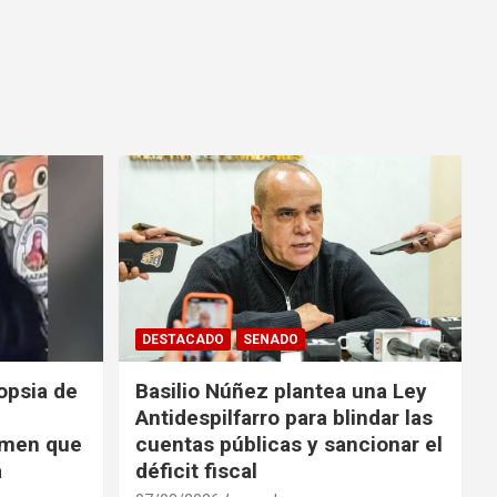
DESTACADO
SENADO
opsia de
Basilio Núñez plantea una Ley
Antidespilfarro para blindar las
rimen que
cuentas públicas y sancionar el
á
déficit fiscal