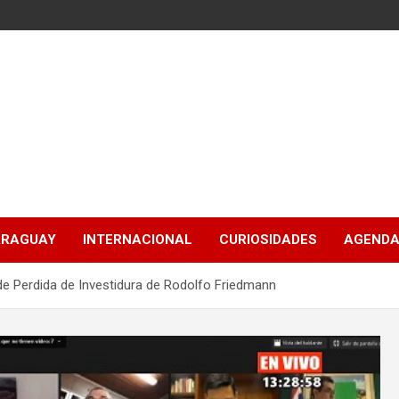
ARAGUAY
INTERNACIONAL
CURIOSIDADES
AGENDA
e Perdida de Investidura de Rodolfo Friedmann