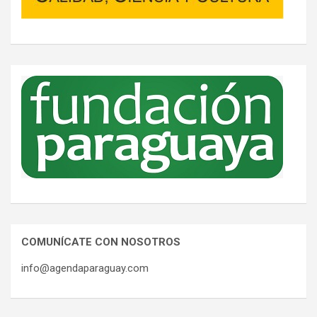
COMUNÍCATE CON NOSOTROS
info@agendaparaguay.com