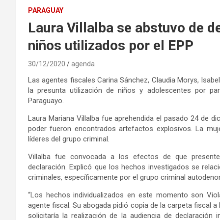
PARAGUAY
Laura Villalba se abstuvo de d
niños utilizados por el EPP
30/12/2020
agenda
Las agentes fiscales Carina Sánchez, Claudia Morys, Isabel
la presunta utilización de niños y adolescentes por pa
Paraguayo.
Laura Mariana Villalba fue aprehendida el pasado 24 de 
poder fueron encontrados artefactos explosivos. La muj
líderes del grupo criminal.
Villalba fue convocada a los efectos de que presente
declaración. Explicó que los hechos investigados se relaci
criminales, específicamente por el grupo criminal autodeno
“Los hechos individualizados en este momento son Violac
agente fiscal. Su abogada pidió copia de la carpeta fiscal a
solicitaría la realización de la audiencia de declaració