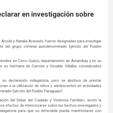
eclarar en investigación sobre
 Arnold y Natalia Acevedo, fueron designadas para investigar
rte del grupo criminal autodenominado Ejército del Pueblo
diciembre en Cerro Guazú, departamento de Amambay y en su
er es hermana de Carmen y Osvaldo Villalba, considerados
 su declaración indagatoria, pero se abstuvo de prestar
onan a la utilización de niños y adolescentes en actividades
minado Ejército del Pueblo Paraguayo”.
ión del Deber del Cuidado y Violencia Familiar», acotó la
 los efectos de interiorizarse sobre los hechos investigados y
n indagatoria para que su defendida pueda manifestarse con