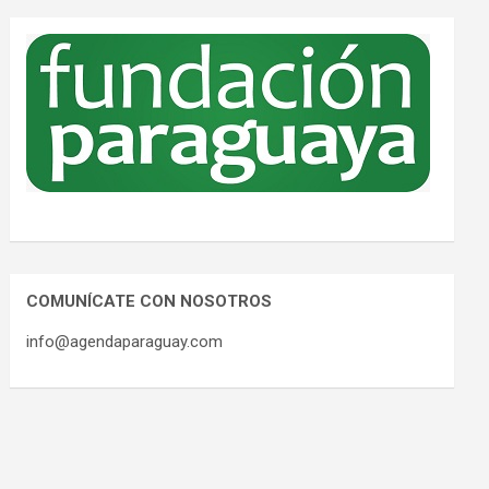
COMUNÍCATE CON NOSOTROS
info@agendaparaguay.com