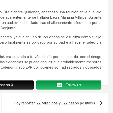
do, Dra. Sandra Quiñonez, encabezó una reunión en la cual dio
nde aparentemente se hallaba Laura Mariana Villalba. Durante
 un audiovisual hallado tras el allanamiento efectuado por el
 Conjunta.
padres, ya que en uno de los vídeos se visualiza cómo el hijo
 pero finalmente es obligado por su padre a hacer el video y a
, era cruzado a través del río por una cuerda, con el riesgo
 a las evidencias se puede deducir que probablemente menores
autodenominado EPP, por quienes son adiestrados y obligados
ost on X
Follow us
Hoy reportan 22 fallecidos y 822 casos positivos