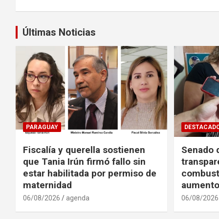
entradas
Últimas Noticias
PARAGUAY
DESTACAD
Fiscalía y querella sostienen
Senado d
que Tania Irún firmó fallo sin
transpar
estar habilitada por permiso de
combusti
maternidad
aumento
06/08/2026
agenda
06/08/2026