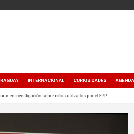
ARAGUAY
INTERNACIONAL
CURIOSIDADES
AGENDA
larar en investigación sobre niños utilizados por el EPP