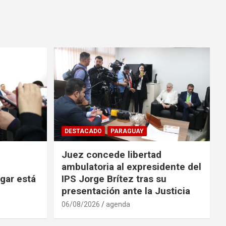
DESTACADO
PARAGUAY
Juez concede libertad
ambulatoria al expresidente del
ugar está
IPS Jorge Brítez tras su
presentación ante la Justicia
06/08/2026
agenda