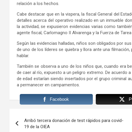
relación a los hechos.
Cabe destacar que en la vispera, la fiscal General del Esta
detalles acerca del operativo realizado en un inmueble do
la actividad, se expusieron evidencias varias como también
agente fiscal, Carlomagno II Alvarenga y la Fuerza de Tarea
Según las evidencias halladas, niños son obligados por sus 
de uno de los líderes se quiebra y llora ante una filmación,
hablar.
También se observa a uno de los niños que, cuando era bebé
de caer al río, expuesto a un peligro extremo. De acuerdo
de edad estarían siendo insertados por el grupo criminal 
a permanecer en campamentos.
Facebook
P
Navegación
Arribó tercera donación de test rápidos para covid-
de
19 de la OIEA