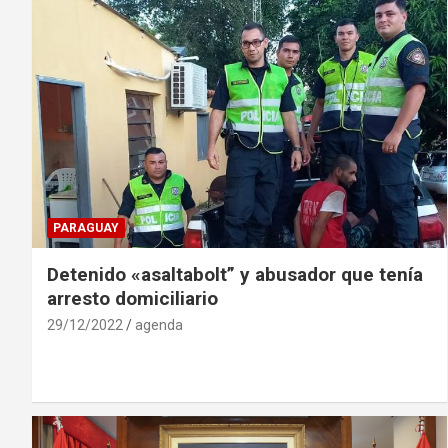
PARAGUAY
Detenido «asaltabolt” y abusador que tenía
arresto domiciliario
29/12/2022
agenda