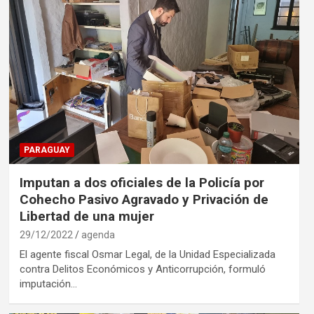
PARAGUAY
Imputan a dos oficiales de la Policía por
Cohecho Pasivo Agravado y Privación de
Libertad de una mujer
29/12/2022
agenda
El agente fiscal Osmar Legal, de la Unidad Especializada
contra Delitos Económicos y Anticorrupción, formuló
imputación…