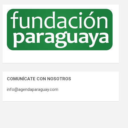
COMUNÍCATE CON NOSOTROS
info@agendaparaguay.com