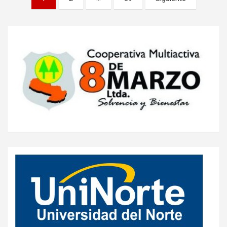
de
entradas