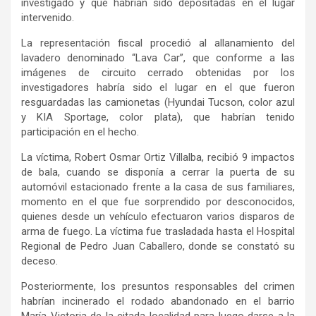
investigado y que habrían sido depositadas en el lugar
intervenido.
La representación fiscal procedió al allanamiento del
lavadero denominado “Lava Car”, que conforme a las
imágenes de circuito cerrado obtenidas por los
investigadores habría sido el lugar en el que fueron
resguardadas las camionetas (Hyundai Tucson, color azul
y KIA Sportage, color plata), que habrían tenido
participación en el hecho.
La víctima, Robert Osmar Ortiz Villalba, recibió 9 impactos
de bala, cuando se disponía a cerrar la puerta de su
automóvil estacionado frente a la casa de sus familiares,
momento en el que fue sorprendido por desconocidos,
quienes desde un vehículo efectuaron varios disparos de
arma de fuego. La víctima fue trasladada hasta el Hospital
Regional de Pedro Juan Caballero, donde se constató su
deceso.
Posteriormente, los presuntos responsables del crimen
habrían incinerado el rodado abandonado en el barrio
María Victoria de la citada localidad para luego darse a la