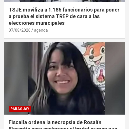
TSJE moviliza a 1.186 funcionarios para poner
a prueba el sistema TREP de cara a las
elecciones municipales
07/08/2026
agenda
PARAGUAY
Fiscalía ordena la necropsia de Rosalín
Florentín para esclarecer el brutal crimen que