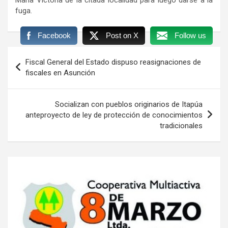
fuga.
Facebook
Post on X
Follow us
Navegación
Fiscal General del Estado dispuso reasignaciones de
de
fiscales en Asunción
entradas
Socializan con pueblos originarios de Itapúa
anteproyecto de ley de protección de conocimientos
tradicionales