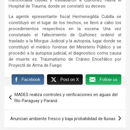
Hospital de Trauma, donde se constató su deceso.
La agente epresentante fiscal Hermenegilda Cubilla se
constituyó en el lugar de los hechos, se llevó a cabo los
procedimientos respectivos en la escena. Una vez
constatado el fallecimiento de Quiñonez ordenó el
traslado a la Morgue Judicial y la autopsia, lugar donde se
constituyó el médico forense del Ministerio Público y se
procedió a la autopsia judicial, el diagnostico como causa
de muerte es: Traumatismo de Cráneo Encefálico por
Proyectil de Arma de Fuego.
Facebook
Post on X
Follow us
Navegación
MADES realiza controles y verificaciones en aguas del
de
Río Paraguay y Paraná
entradas
Anuncian ambiente fresco y baja probabilidad de lluvias