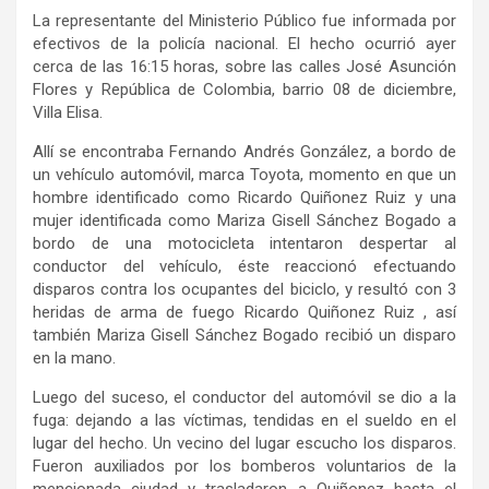
La representante del Ministerio Público fue informada por
efectivos de la policía nacional. El hecho ocurrió ayer
cerca de las 16:15 horas, sobre las calles José Asunción
Flores y República de Colombia, barrio 08 de diciembre,
Villa Elisa.
Allí se encontraba Fernando Andrés González, a bordo de
un vehículo automóvil, marca Toyota, momento en que un
hombre identificado como Ricardo Quiñonez Ruiz y una
mujer identificada como Mariza Gisell Sánchez Bogado a
bordo de una motocicleta intentaron despertar al
conductor del vehículo, éste reaccionó efectuando
disparos contra los ocupantes del biciclo, y resultó con 3
heridas de arma de fuego Ricardo Quiñonez Ruiz , así
también Mariza Gisell Sánchez Bogado recibió un disparo
en la mano.
Luego del suceso, el conductor del automóvil se dio a la
fuga: dejando a las víctimas, tendidas en el sueldo en el
lugar del hecho. Un vecino del lugar escucho los disparos.
Fueron auxiliados por los bomberos voluntarios de la
mencionada ciudad y trasladaron a Quiñonez hasta el