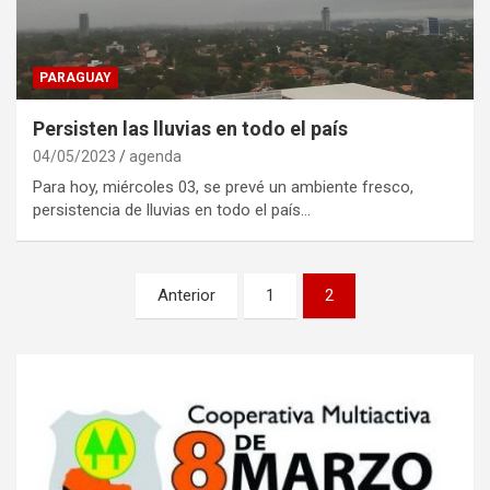
PARAGUAY
Persisten las lluvias en todo el paí­s
04/05/2023
agenda
Para hoy, miércoles 03, se prevé un ambiente fresco,
persistencia de lluvias en todo el país…
Navegación
Anterior
1
2
de
entradas