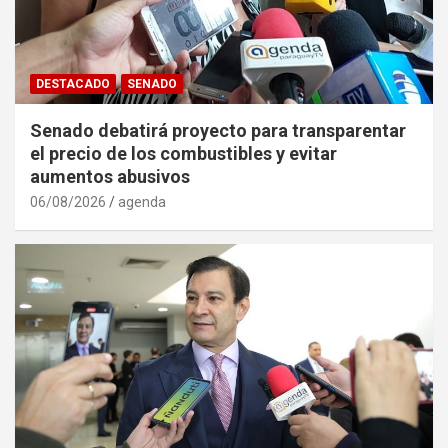
DESTACADO
SENADO
Senado debatirá proyecto para transparentar
el precio de los combustibles y evitar
aumentos abusivos
06/08/2026
agenda