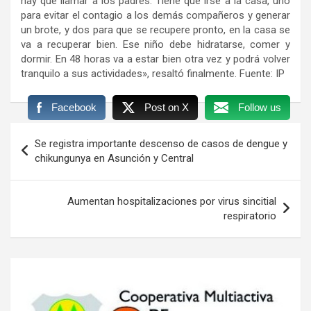
hay que llamar a los padres. Tiene que irse a la casa, uno
para evitar el contagio a los demás compañeros y generar
un brote, y dos para que se recupere pronto, en la casa se
va a recuperar bien. Ese niño debe hidratarse, comer y
dormir. En 48 horas va a estar bien otra vez y podrá volver
tranquilo a sus actividades», resaltó finalmente. Fuente: IP
Facebook
Post on X
Follow us
Navegación
Se registra importante descenso de casos de dengue y
de
chikungunya en Asunción y Central
entradas
Aumentan hospitalizaciones por virus sincitial
respiratorio