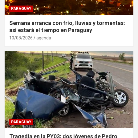
PARAGUAY
Semana arranca con frío, lluvias y tormentas:
así estará el tiempo en Paraguay
10/08/2026
agenda
PARAGUAY
Tragedia en la PY03: dos jóvenes de Pedro