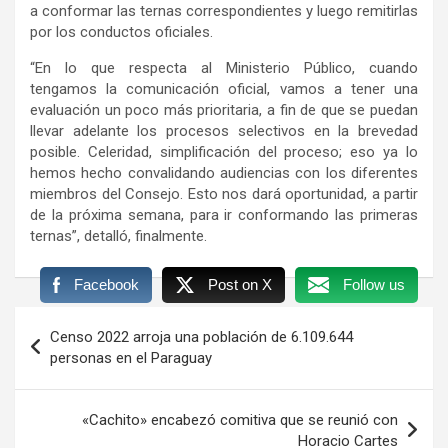
a conformar las ternas correspondientes y luego remitirlas
por los conductos oficiales.
“En lo que respecta al Ministerio Público, cuando
tengamos la comunicación oficial, vamos a tener una
evaluación un poco más prioritaria, a fin de que se puedan
llevar adelante los procesos selectivos en la brevedad
posible. Celeridad, simplificación del proceso; eso ya lo
hemos hecho convalidando audiencias con los diferentes
miembros del Consejo. Esto nos dará oportunidad, a partir
de la próxima semana, para ir conformando las primeras
ternas”, detalló, finalmente.
Facebook
Post on X
Follow us
Navegación
Censo 2022 arroja una población de 6.109.644
de
personas en el Paraguay
entradas
«Cachito» encabezó comitiva que se reunió con
Horacio Cartes