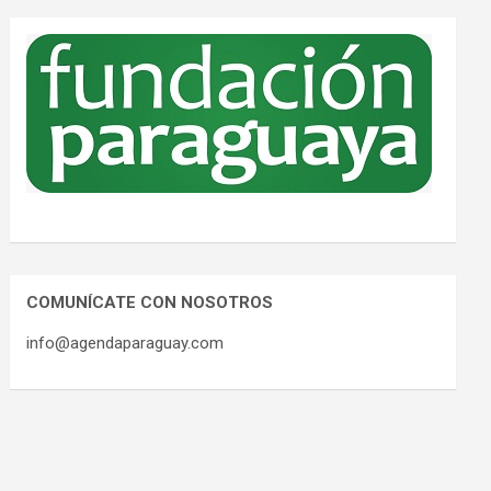
COMUNÍCATE CON NOSOTROS
info@agendaparaguay.com