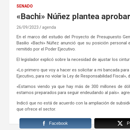
SENADO
«Bachi» Núñez plantea aprobar
26/09/2023
agenda
En el marco del estudio del Proyecto de Presupuesto Gener
Basilio «Bachi» Núñez anunció que su posición personal 
remitido por el Poder Ejecutivo.
El legislador explicó sobre la necesidad de ajustar los cint
«Lo primero que voy a hacer es solicitar a mi bancada para 
Ejecutivo, para no violar la Ley de Responsabilidad Fiscal», 
«Estamos viendo ya que hay más de 300 millones de dól
estamos preparados para seguir endeudando al país». agre
Indicó que no está de acuerdo con la ampliación de subsidi
que ofrece el sector.
Facebook
P