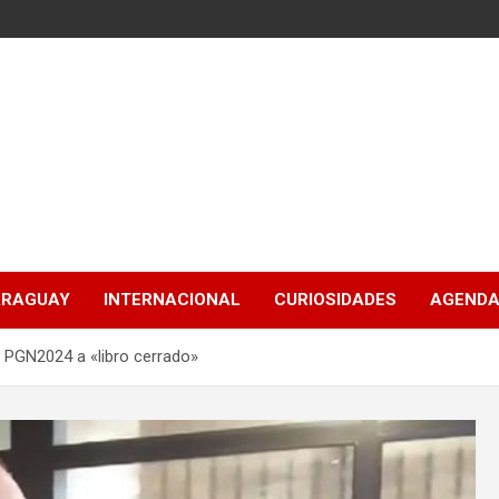
ARAGUAY
INTERNACIONAL
CURIOSIDADES
AGENDA
 PGN2024 a «libro cerrado»