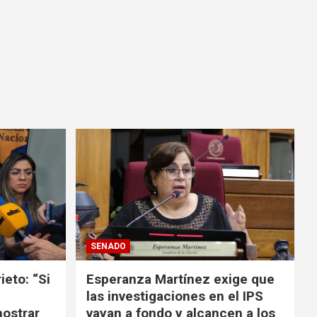
SENADO
ieto: “Si
Esperanza Martínez exige que
las investigaciones en el IPS
mostrar
vayan a fondo y alcancen a los