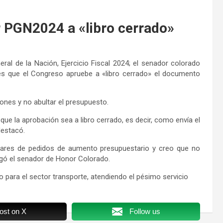
 PGN2024 a «libro cerrado»
al de la Nación, Ejercicio Fiscal 2024; el senador colorado
es que el Congreso apruebe a «libro cerrado» el documento
urones y no abultar el presupuesto.
que la aprobación sea a libro cerrado, es decir, como envía el
destacó.
ares de pedidos de aumento presupuestario y creo que no
gó el senador de Honor Colorado.
o para el sector transporte, atendiendo el pésimo servicio
ost on X
Follow us