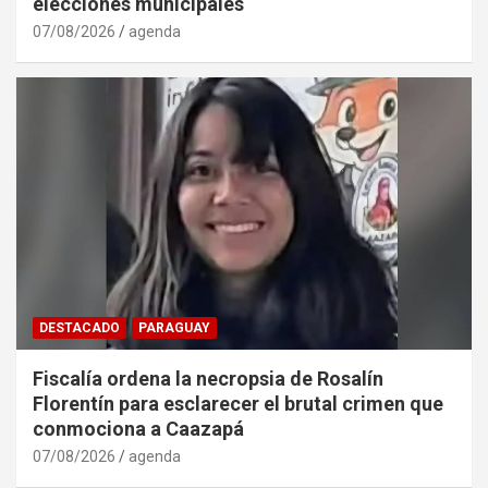
elecciones municipales
07/08/2026
agenda
DESTACADO
PARAGUAY
Fiscalía ordena la necropsia de Rosalín
Florentín para esclarecer el brutal crimen que
conmociona a Caazapá
07/08/2026
agenda