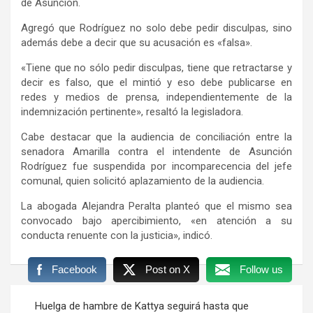
de Asunción.
Agregó que Rodríguez no solo debe pedir disculpas, sino
además debe a decir que su acusación es «falsa».
«Tiene que no sólo pedir disculpas, tiene que retractarse y
decir es falso, que el mintió y eso debe publicarse en
redes y medios de prensa, independientemente de la
indemnización pertinente», resaltó la legisladora.
Cabe destacar que la audiencia de conciliación entre la
senadora Amarilla contra el intendente de Asunción
Rodríguez fue suspendida por incomparecencia del jefe
comunal, quien solicitó aplazamiento de la audiencia.
La abogada Alejandra Peralta planteó que el mismo sea
convocado bajo apercibimiento, «en atención a su
conducta renuente con la justicia», indicó.
Facebook
Post on X
Follow us
Navegación
Huelga de hambre de Kattya seguirá hasta que