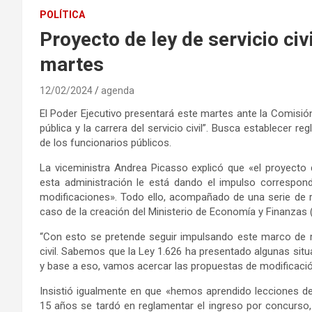
POLÍTICA
Proyecto de ley de servicio civ
martes
12/02/2024
agenda
El Poder Ejecutivo presentará este martes ante la Comisió
pública y la carrera del servicio civil”. Busca establecer 
de los funcionarios públicos.
La viceministra Andrea Picasso explicó que «el proyecto d
esta administración le está dando el impulso correspon
modificaciones». Todo ello, acompañado de una serie de 
caso de la creación del Ministerio de Economía y Finanzas 
“Con esto se pretende seguir impulsando este marco de r
civil. Sabemos que la Ley 1.626 ha presentado algunas sit
y base a eso, vamos acercar las propuestas de modificación 
Insistió igualmente en que «hemos aprendido lecciones de
15 años se tardó en reglamentar el ingreso por concurso