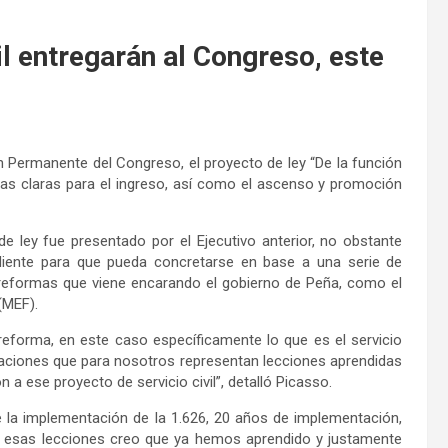
il entregarán al Congreso, este
n Permanente del Congreso, el proyecto de ley “De la función
reglas claras para el ingreso, así como el ascenso y promoción
e ley fue presentado por el Ejecutivo anterior, no obstante
diente para que pueda concretarse en base a una serie de
reformas que viene encarando el gobierno de Peña, como el
(MEF).
eforma, en este caso específicamente lo que es el servicio
uaciones que para nosotros representan lecciones aprendidas
a ese proyecto de servicio civil”, detalló Picasso.
 la implementación de la 1.626, 20 años de implementación,
, esas lecciones creo que ya hemos aprendido y justamente