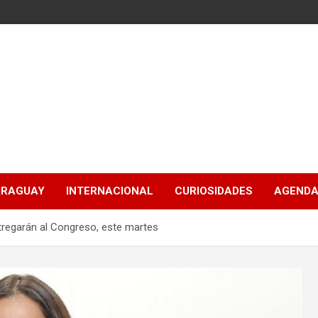
ARAGUAY
INTERNACIONAL
CURIOSIDADES
AGENDA
entregarán al Congreso, este martes