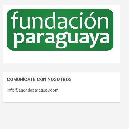
COMUNÍCATE CON NOSOTROS
info@agendaparaguay.com