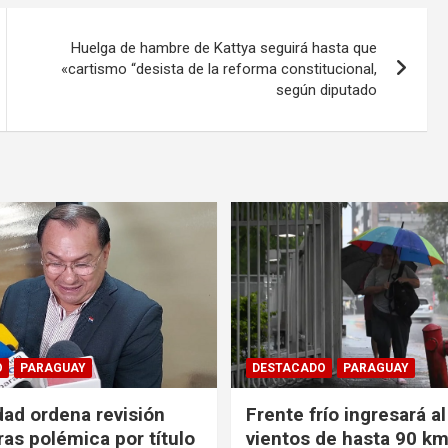
Huelga de hambre de Kattya seguirá hasta que
«cartismo “desista de la reforma constitucional,
según diputado
O
PARAGUAY
DESTACADO
PARAGUAY
dad ordena revisión
Frente frío ingresará a
ras polémica por título
vientos de hasta 90 km