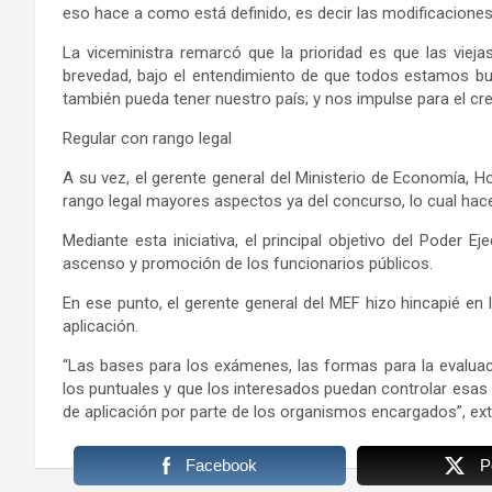
eso hace a como está definido, es decir las modificacione
La viceministra remarcó que la prioridad es que las viej
brevedad, bajo el entendimiento de que todos estamos bus
también pueda tener nuestro país; y nos impulse para el c
Regular con rango legal
A su vez, el gerente general del Ministerio de Economía, 
rango legal mayores aspectos ya del concurso, lo cual hace
Mediante esta iniciativa, el principal objetivo del Poder E
ascenso y promoción de los funcionarios públicos.
En ese punto, el gerente general del MEF hizo hincapié en 
aplicación.
“Las bases para los exámenes, las formas para la evalua
los puntuales y que los interesados puedan controlar esa
de aplicación por parte de los organismos encargados”, ext
Facebook
P