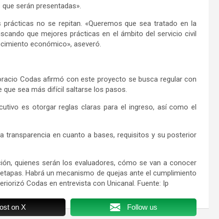
s que serán presentadas».
as prácticas no se repitan. «Queremos que sea tratado en la
cando que mejores prácticas en el ámbito del servicio civil
recimiento económico», aseveró.
Horacio Codas afirmó con este proyecto se busca regular con
 que sea más difícil saltarse los pasos.
jecutivo es otorgar reglas claras para el ingreso, así como el
la transparencia en cuanto a bases, requisitos y su posterior
ción, quienes serán los evaluadores, cómo se van a conocer
s etapas. Habrá un mecanismo de quejas ante el cumplimiento
eriorizó Codas en entrevista con Unicanal. Fuente: Ip
ost on X
Follow us