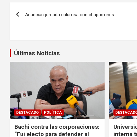
Navegación
Anuncian jornada calurosa con chaparrones
de
entradas
Últimas Noticias
DESTACADO
POLÍTICA
DESTACAD
Bachi contra las corporaciones:
Universi
“Fui electo para defender al
interna t