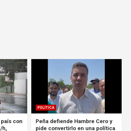
POLÍTICA
l país con
Peña defiende Hambre Cero y
/h,
pide convertirlo en una política