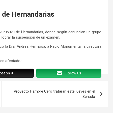
o de Hernandarias
Takurupukú de Hernandarias, donde según denuncian un grupo
e lograr la suspensión de un examen.
icó la Dra. Andrea Hermosa, a Radio Monumental la directora
es afectados.
ost on X
Follow us
Proyecto Hambre Cero tratarán este jueves en el
Senado