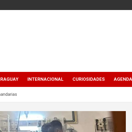
ARAGUAY
INTERNACIONAL
CURIOSIDADES
AGENDA
nandarias