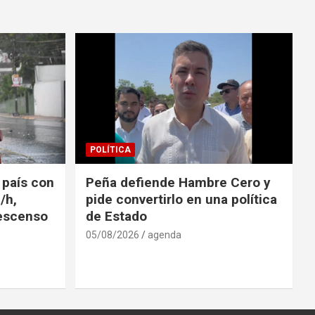
POLÍTICA
l país con
Peña defiende Hambre Cero y
/h,
pide convertirlo en una política
descenso
de Estado
05/08/2026
agenda