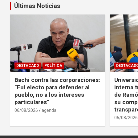
Últimas Noticias
DESTACADO
POLÍTICA
DESTACAD
Bachi contra las corporaciones:
Universi
“Fui electo para defender al
interna t
pueblo, no a los intereses
de Ramó
particulares”
su comp
transpar
06/08/2026
agenda
06/08/2026