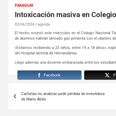
PARAGUAY
Intoxicación masiva en Colegi
03/04/2024
agenda
El hecho ocurrió este miércoles en el Colegio Nacional 
de alumnos habrían lanzado gas pimienta con el objetivo d
«Estamos recibiendo a 23 niños, entre 14 a 18 años», expl
del Hospital distrital de Hernandarias.
Llegó además una docente embarazada entre los estudiant
Facebook
P
Navegación
Cartistas no analizan pedir pérdida de investidura
de
de Mario Abdo
entradas