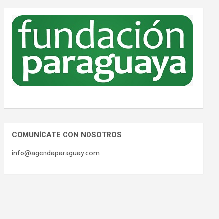
COMUNÍCATE CON NOSOTROS
info@agendaparaguay.com