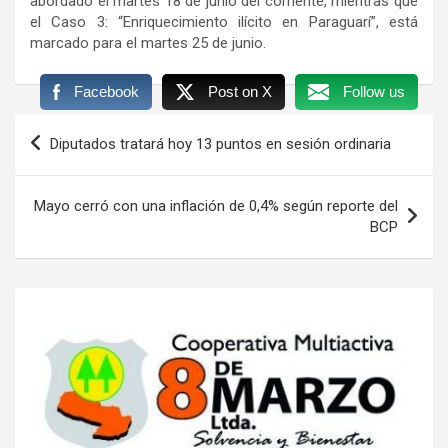
abordado el martes 18 de junio del corriente, mientras que
el Caso 3: “Enriquecimiento ilícito en Paraguarí”, está
marcado para el martes 25 de junio.
Facebook
Post on X
Follow us
Navegación
Diputados tratará hoy 13 puntos en sesión ordinaria
de
entradas
Mayo cerró con una inflación de 0,4% según reporte del
BCP