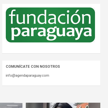
COMUNÍCATE CON NOSOTROS
info@agendaparaguay.com