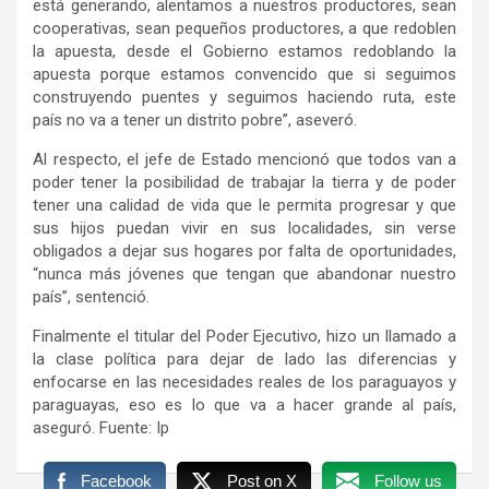
está generando, alentamos a nuestros productores, sean
cooperativas, sean pequeños productores, a que redoblen
la apuesta, desde el Gobierno estamos redoblando la
apuesta porque estamos convencido que si seguimos
construyendo puentes y seguimos haciendo ruta, este
país no va a tener un distrito pobre”, aseveró.
Al respecto, el jefe de Estado mencionó que todos van a
poder tener la posibilidad de trabajar la tierra y de poder
tener una calidad de vida que le permita progresar y que
sus hijos puedan vivir en sus localidades, sin verse
obligados a dejar sus hogares por falta de oportunidades,
“nunca más jóvenes que tengan que abandonar nuestro
país”, sentenció.
Finalmente el titular del Poder Ejecutivo, hizo un llamado a
la clase política para dejar de lado las diferencias y
enfocarse en las necesidades reales de los paraguayos y
paraguayas, eso es lo que va a hacer grande al país,
aseguró. Fuente: Ip
Facebook
Post on X
Follow us