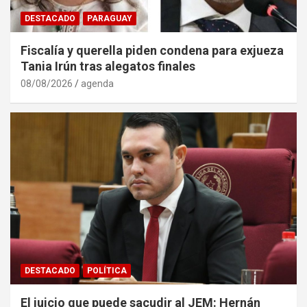
DESTACADO
PARAGUAY
Fiscalía y querella piden condena para exjueza
Tania Irún tras alegatos finales
08/08/2026
agenda
DESTACADO
POLÍTICA
El juicio que puede sacudir al JEM: Hernán