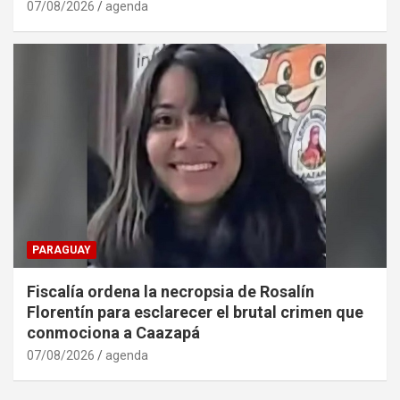
07/08/2026
agenda
PARAGUAY
Fiscalía ordena la necropsia de Rosalín
Florentín para esclarecer el brutal crimen que
conmociona a Caazapá
07/08/2026
agenda