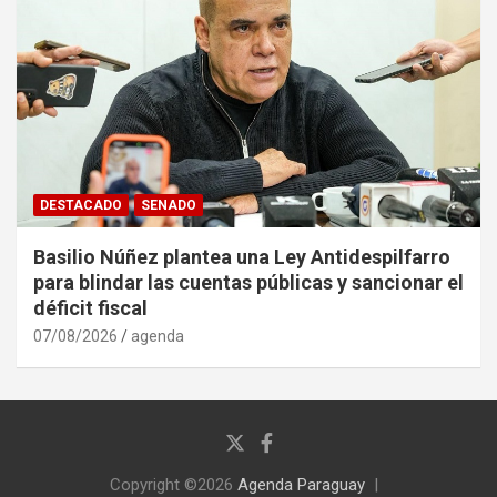
DESTACADO
SENADO
Basilio Núñez plantea una Ley Antidespilfarro
para blindar las cuentas públicas y sancionar el
déficit fiscal
07/08/2026
agenda
Copyright ©2026
Agenda Paraguay