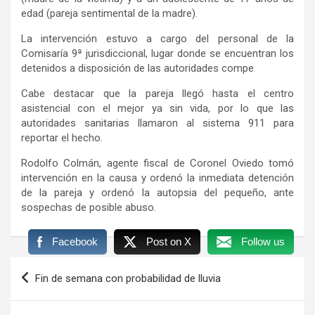
edad (pareja sentimental de la madre).
La intervención estuvo a cargo del personal de la
Comisaría 9ª jurisdiccional, lugar donde se encuentran los
detenidos a disposición de las autoridades compe
Cabe destacar que la pareja llegó hasta el centro
asistencial con el mejor ya sin vida, por lo que las
autoridades sanitarias llamaron al sistema 911 para
reportar el hecho.
Rodolfo Colmán, agente fiscal de Coronel Oviedo tomó
intervención en la causa y ordenó la inmediata detención
de la pareja y ordenó la autopsia del pequeño, ante
sospechas de posible abuso.
Facebook
Post on X
Follow us
Navegación
Fin de semana con probabilidad de lluvia
de
entradas