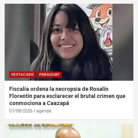
DESTACADO
PARAGUAY
Fiscalía ordena la necropsia de Rosalín
Florentín para esclarecer el brutal crimen que
conmociona a Caazapá
07/08/2026
agenda