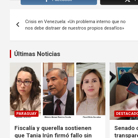
Navegación
Crisis en Venezuela: «Un problema interno que no
de
nos debe distraer de nuestros propios desafíos»
entradas
Últimas Noticias
PARAGUAY
DESTACAD
Fiscalía y querella sostienen
Senado d
que Tania Irún firmó fallo sin
transpar