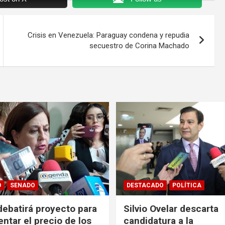
Crisis en Venezuela: Paraguay condena y repudia
secuestro de Corina Machado
O
SENADO
DESTACADO
POLÍTICA
ebatirá proyecto para
Silvio Ovelar descarta
entar el precio de los
candidatura a la