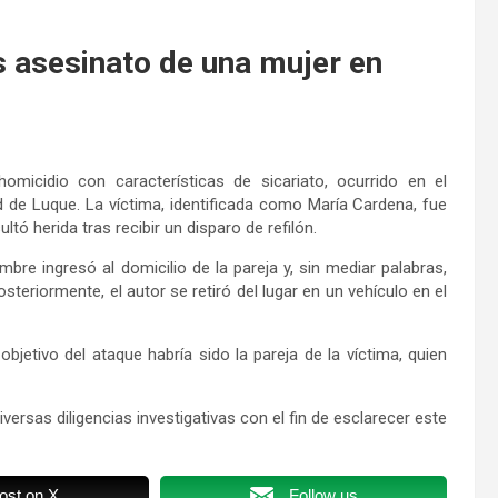
as asesinato de una mujer en
homicidio con características de sicariato, ocurrido en el
 de Luque. La víctima, identificada como María Cardena, fue
tó herida tras recibir un disparo de refilón.
re ingresó al domicilio de la pareja y, sin mediar palabras,
teriormente, el autor se retiró del lugar en un vehículo en el
jetivo del ataque habría sido la pareja de la víctima, quien
iversas diligencias investigativas con el fin de esclarecer este
ost on X
Follow us