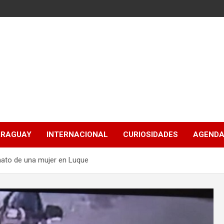
ARAGUAY
INTERNACIONAL
CURIOSIDADES
AGENDA
sinato de una mujer en Luque