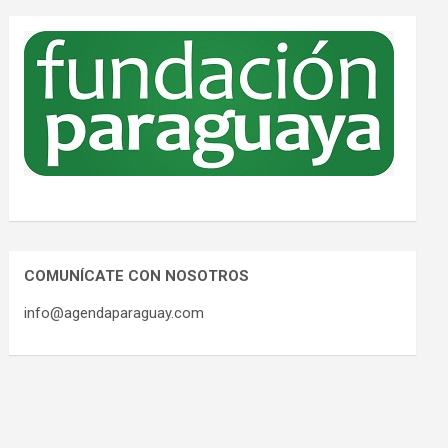
COMUNÍCATE CON NOSOTROS
info@agendaparaguay.com