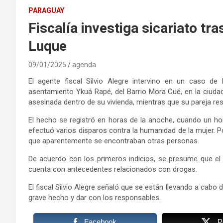
PARAGUAY
Fiscalía investiga sicariato tr
Luque
09/01/2025
agenda
El agente fiscal Silvio Alegre intervino en un caso de 
asentamiento Ykuá Rapé, del Barrio Mora Cué, en la ciudad
asesinada dentro de su vivienda, mientras que su pareja resul
El hecho se registró en horas de la anoche, cuando un homb
efectuó varios disparos contra la humanidad de la mujer. Pos
que aparentemente se encontraban otras personas.
De acuerdo con los primeros indicios, se presume que el ob
cuenta con antecedentes relacionados con drogas.
El fiscal Silvio Alegre señaló que se están llevando a cabo d
grave hecho y dar con los responsables.
Facebook
P