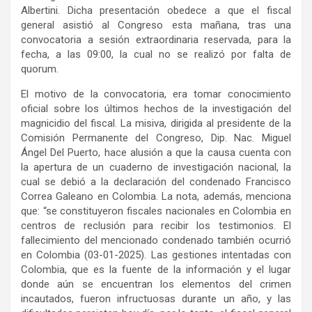
Albertini. Dicha presentación obedece a que el fiscal
general asistió al Congreso esta mañana, tras una
convocatoria a sesión extraordinaria reservada, para la
fecha, a las 09:00, la cual no se realizó por falta de
quorum.
El motivo de la convocatoria, era tomar conocimiento
oficial sobre los últimos hechos de la investigación del
magnicidio del fiscal. La misiva, dirigida al presidente de la
Comisión Permanente del Congreso, Dip. Nac. Miguel
Ángel Del Puerto, hace alusión a que la causa cuenta con
la apertura de un cuaderno de investigación nacional, la
cual se debió a la declaración del condenado Francisco
Correa Galeano en Colombia. La nota, además, menciona
que: “se constituyeron fiscales nacionales en Colombia en
centros de reclusión para recibir los testimonios. El
fallecimiento del mencionado condenado también ocurrió
en Colombia (03-01-2025). Las gestiones intentadas con
Colombia, que es la fuente de la información y el lugar
donde aún se encuentran los elementos del crimen
incautados, fueron infructuosas durante un año, y las