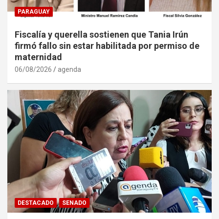
PARAGUAY
Fiscalía y querella sostienen que Tania Irún
firmó fallo sin estar habilitada por permiso de
maternidad
06/08/2026
agenda
DESTACADO
SENADO