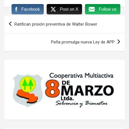
Facebook
Post on X
Follow us
Navegación
Ratifican prisión preventiva de Walter Bower
de
entradas
Peña promulga nueva Ley de APP