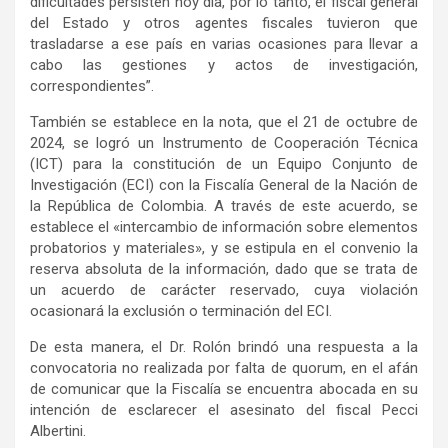
dificultades persisten hoy día, por lo tanto, el fiscal general
del Estado y otros agentes fiscales tuvieron que
trasladarse a ese país en varias ocasiones para llevar a
cabo las gestiones y actos de investigación,
correspondientes”.
También se establece en la nota, que el 21 de octubre de
2024, se logró un Instrumento de Cooperación Técnica
(ICT) para la constitución de un Equipo Conjunto de
Investigación (ECI) con la Fiscalía General de la Nación de
la República de Colombia. A través de este acuerdo, se
establece el «intercambio de información sobre elementos
probatorios y materiales», y se estipula en el convenio la
reserva absoluta de la información, dado que se trata de
un acuerdo de carácter reservado, cuya violación
ocasionará la exclusión o terminación del ECI.
De esta manera, el Dr. Rolón brindó una respuesta a la
convocatoria no realizada por falta de quorum, en el afán
de comunicar que la Fiscalía se encuentra abocada en su
intención de esclarecer el asesinato del fiscal Pecci
Albertini.