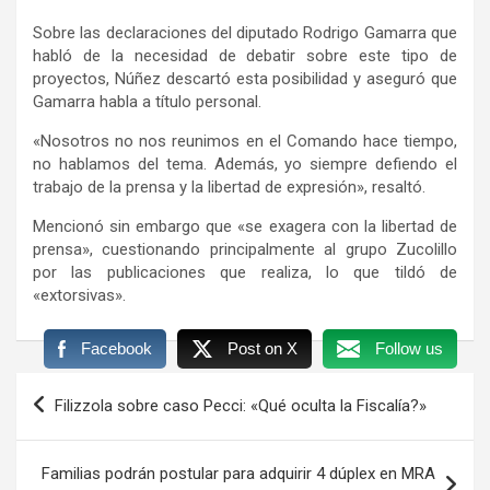
Sobre las declaraciones del diputado Rodrigo Gamarra que
habló de la necesidad de debatir sobre este tipo de
proyectos, Núñez descartó esta posibilidad y aseguró que
Gamarra habla a título personal.
«Nosotros no nos reunimos en el Comando hace tiempo,
no hablamos del tema. Además, yo siempre defiendo el
trabajo de la prensa y la libertad de expresión», resaltó.
Mencionó sin embargo que «se exagera con la libertad de
prensa», cuestionando principalmente al grupo Zucolillo
por las publicaciones que realiza, lo que tildó de
«extorsivas».
Facebook
Post on X
Follow us
Navegación
Filizzola sobre caso Pecci: «Qué oculta la Fiscalía?»
de
entradas
Familias podrán postular para adquirir 4 dúplex en MRA