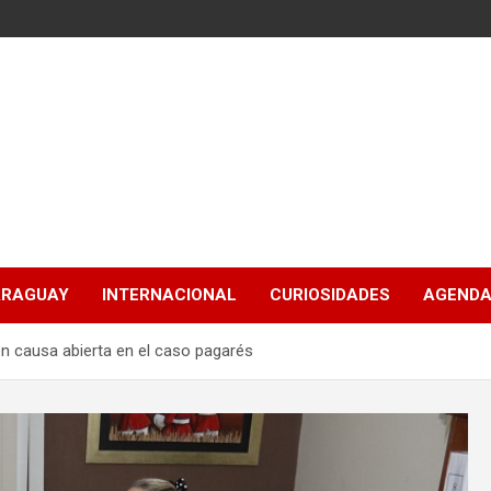
ARAGUAY
INTERNACIONAL
CURIOSIDADES
AGENDA
en causa abierta en el caso pagarés