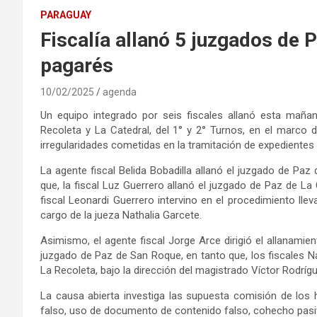
PARAGUAY
Fiscalía allanó 5 juzgados de 
pagarés
10/02/2025
agenda
Un equipo integrado por seis fiscales allanó esta mañ
Recoleta y La Catedral, del 1° y 2° Turnos, en el marco d
irregularidades cometidas en la tramitación de expedientes
La agente fiscal Belida Bobadilla allanó el juzgado de Paz 
que, la fiscal Luz Guerrero allanó el juzgado de Paz de La C
fiscal Leonardi Guerrero intervino en el procedimiento lle
cargo de la jueza Nathalia Garcete.
Asimismo, el agente fiscal Jorge Arce dirigió el allanamien
juzgado de Paz de San Roque, en tanto que, los fiscales Na
La Recoleta, bajo la dirección del magistrado Víctor Rodríg
La causa abierta investiga las supuesta comisión de lo
falso, uso de documento de contenido falso, cohecho pasiv