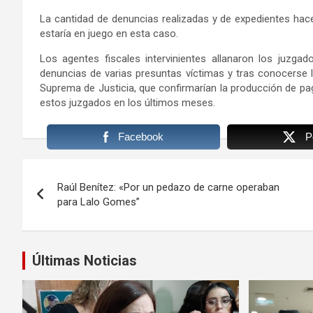
La cantidad de denuncias realizadas y de expedientes hace
estaría en juego en esta caso.
Los agentes fiscales intervinientes allanaron los juzga
denuncias de varias presuntas víctimas y tras conocerse l
Suprema de Justicia, que confirmarían la producción de pa
estos juzgados en los últimos meses.
Facebook
P
Navegación
Raúl Benítez: «Por un pedazo de carne operaban
de
para Lalo Gomes”
entradas
Últimas Noticias