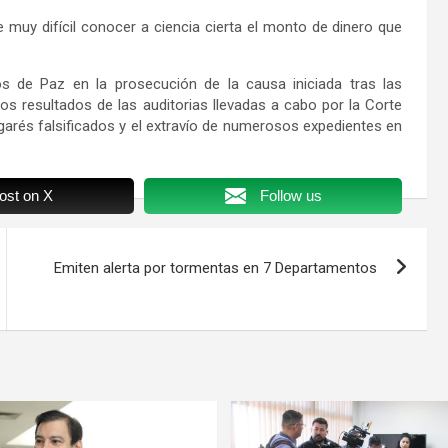
 muy difícil conocer a ciencia cierta el monto de dinero que
dos de Paz en la prosecución de la causa iniciada tras las
os resultados de las auditorias llevadas a cabo por la Corte
garés falsificados y el extravío de numerosos expedientes en
ost on X
Follow us
Emiten alerta por tormentas en 7 Departamentos