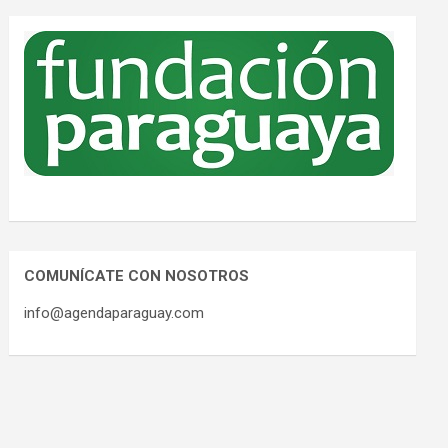
COMUNÍCATE CON NOSOTROS
info@agendaparaguay.com