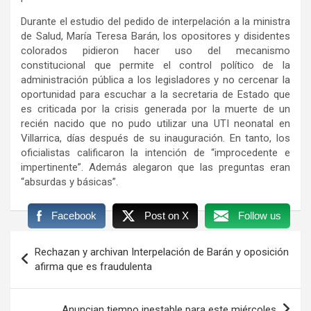
Durante el estudio del pedido de interpelación a la ministra
de Salud, María Teresa Barán, los opositores y disidentes
colorados pidieron hacer uso del mecanismo
constitucional que permite el control político de la
administración pública a los legisladores y no cercenar la
oportunidad para escuchar a la secretaria de Estado que
es criticada por la crisis generada por la muerte de un
recién nacido que no pudo utilizar una UTI neonatal en
Villarrica, días después de su inauguración. En tanto, los
oficialistas calificaron la intención de “improcedente e
impertinente”. Además alegaron que las preguntas eran
“absurdas y básicas”.
Facebook
Post on X
Follow us
Navegación
Rechazan y archivan Interpelación de Barán y oposición
de
afirma que es fraudulenta
entradas
Anuncian tiempo inestable para este miércoles