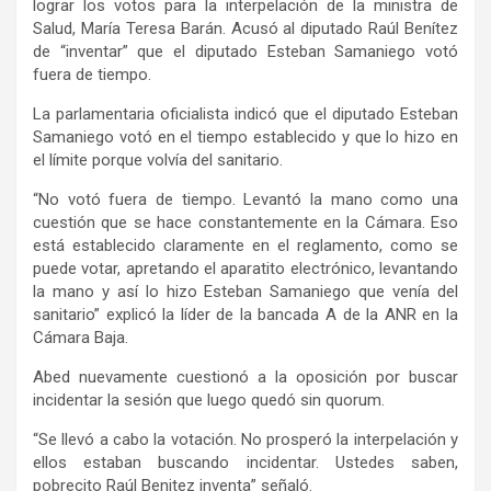
lograr los votos para la interpelación de la ministra de
Salud, María Teresa Barán. Acusó al diputado Raúl Benítez
de “inventar” que el diputado Esteban Samaniego votó
fuera de tiempo.
La parlamentaria oficialista indicó que el diputado Esteban
Samaniego votó en el tiempo establecido y que lo hizo en
el límite porque volvía del sanitario.
“No votó fuera de tiempo. Levantó la mano como una
cuestión que se hace constantemente en la Cámara. Eso
está establecido claramente en el reglamento, como se
puede votar, apretando el aparatito electrónico, levantando
la mano y así lo hizo Esteban Samaniego que venía del
sanitario” explicó la líder de la bancada A de la ANR en la
Cámara Baja.
Abed nuevamente cuestionó a la oposición por buscar
incidentar la sesión que luego quedó sin quorum.
“Se llevó a cabo la votación. No prosperó la interpelación y
ellos estaban buscando incidentar. Ustedes saben,
pobrecito Raúl Benitez inventa” señaló.