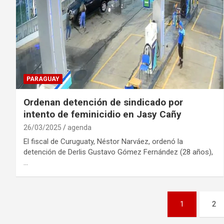
PARAGUAY
Ordenan detención de sindicado por
intento de feminicidio en Jasy Cañy
26/03/2025
agenda
El fiscal de Curuguaty, Néstor Narváez, ordenó la
detención de Derlis Gustavo Gómez Fernández (28 años),
…
Navegación
1
2
de