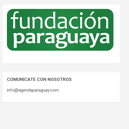
COMUNÍCATE CON NOSOTROS
info@agendaparaguay.com