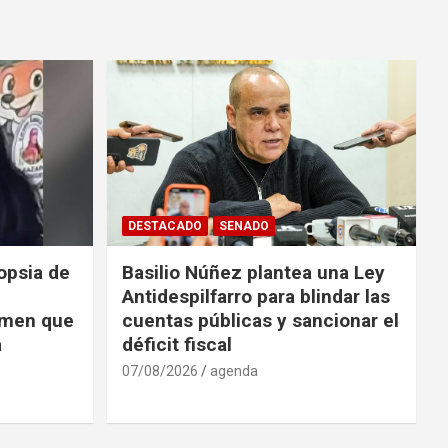
DESTACADO
SENADO
opsia de
Basilio Núñez plantea una Ley
Antidespilfarro para blindar las
rimen que
cuentas públicas y sancionar el
á
déficit fiscal
07/08/2026
agenda