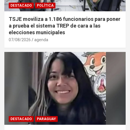
DESTACADO
POLÍTICA
TSJE moviliza a 1.186 funcionarios para poner
a prueba el sistema TREP de cara a las
elecciones municipales
07/08/2026
agenda
DESTACADO
PARAGUAY