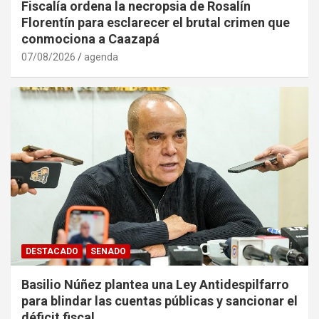
Fiscalía ordena la necropsia de Rosalín
Florentín para esclarecer el brutal crimen que
conmociona a Caazapá
07/08/2026
agenda
DESTACADO
SENADO
Basilio Núñez plantea una Ley Antidespilfarro
para blindar las cuentas públicas y sancionar el
déficit fiscal