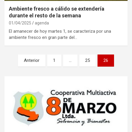
Ambiente fresco a cálido se extendería
durante el resto de la semana
01/04/2025
agenda
El amanecer de hoy martes 1, se caracteriza por una
ambiente fresco en gran parte del…
Navegación
Anterior
1
…
25
26
de
entradas