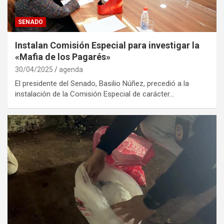
SENADO
Instalan Comisión Especial para investigar la
«Mafia de los Pagarés»
30/04/2025
agenda
El presidente del Senado, Basilio Núñez, precedió a la
instalación de la Comisión Especial de carácter…