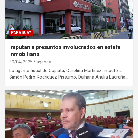
PARAGUAY
Imputan a presuntos involucrados en estafa
inmobiliaria
30/04/2025
agenda
La agente fiscal de Capiatá, Carolina Martínez, imputó a
Simón Pedro Rodríguez Pissurno, Daihana Analia Lagraña…