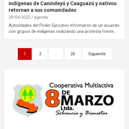
indígenas de Canindeyú y Caaguazú y nativos
retornan a sus comunidades
29/04/2025
agenda
Autoridades del Poder Ejecutivo informaron de un acuerdo
con grupos de indígenas realizando una protesta frente…
Navegación
1
2
…
26
Siguiente
de
entradas